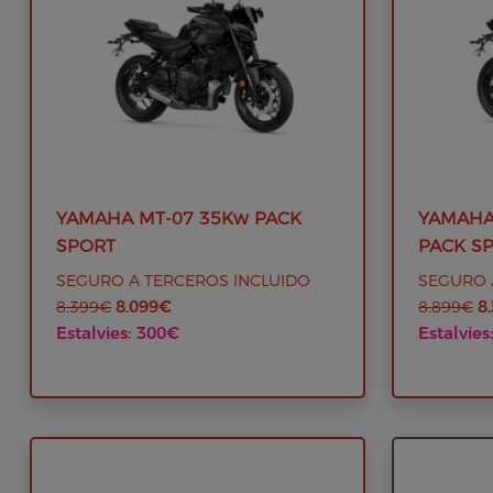
YAMAHA MT-07 35Kw PACK
YAMAHA
SPORT
PACK S
SEGURO A TERCEROS INCLUIDO
SEGURO 
8.099€
8
8.399€
8.899€
Estalvies: 300€
Estalvies