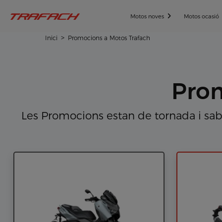
Motos noves
Motos ocasió
Inici
Promocions a Motos Trafach
Prom
Les Promocions estan de tornada i sa