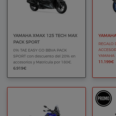
YAMAHA XMAX 125 TECH MAX
YAMAHA
PACK SPORT
REGALO 
ACCESOR
0% TAE EASY GO BBVA PACK
YAMAHA
SPORT con descuento del 20% en
11.199€
accesorios y Matrícula por 180€.
6.919€