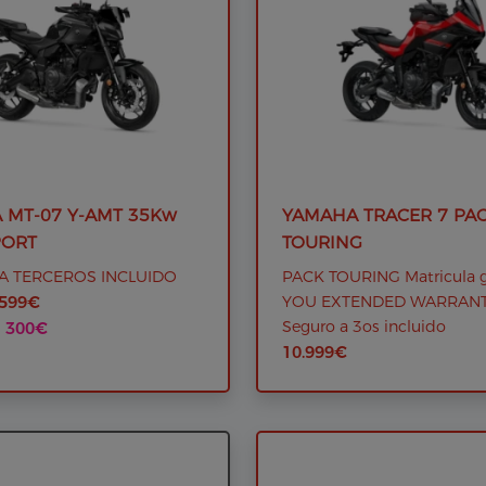
 MT-07 Y-AMT 35Kw
YAMAHA TRACER 7 PA
PORT
TOURING
A TERCEROS INCLUIDO
PACK TOURING Matricula gr
.599€
YOU EXTENDED WARRANTY
Seguro a 3os incluido
: 300€
10.999€