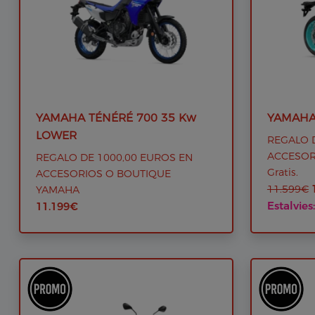
YAMAHA TÉNÉRÉ 700 35 Kw
YAMAHA
LOWER
REGALO D
ACCESORI
REGALO DE 1000,00 EUROS EN
Gratis.
ACCESORIOS O BOUTIQUE
11.599€
YAMAHA
Estalvies
11.199€