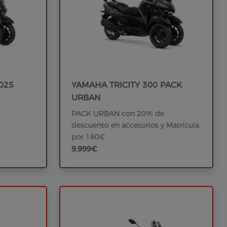
025
YAMAHA TRICITY 300 PACK
URBAN
PACK URBAN con 20% de
descuento en accesorios y Matrícula
por 180€
9.999€