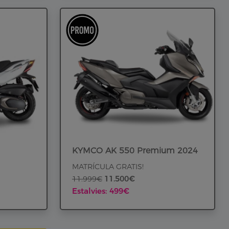
KYMCO AK 550 Premium 2024
MATRÍCULA GRATIS!
11.500€
11.999€
Estalvies: 499€