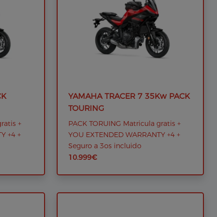
CK
YAMAHA TRACER 7 35Kw PACK
TOURING
atis +
PACK TORUING Matricula gratis +
 +4 +
YOU EXTENDED WARRANTY +4 +
Seguro a 3os incluido
10.999€