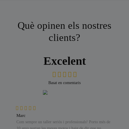
Què opinen els nostres
clients?
Excelent
Basat en comentaris
Marc
Com sempre un taller seriós i professionals! Porto més de
10 anys portan les meves motos i haig de dir que no