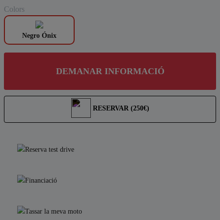
Colors
Negro Ónix
DEMANAR INFORMACIÓ
RESERVAR (250€)