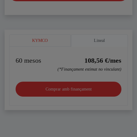
KYMCO
Lineal
60
mesos
108,56
€/mes
(*Finançament estimat no vinculant)
Comprar amb finançament