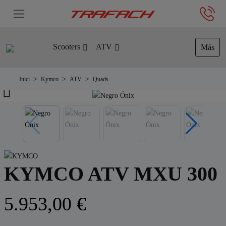
Scooters
ATV
Más
Inici
Kymco
ATV
Quads
KYMCO ATV MXU 300
5.953,00 €