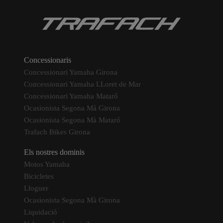
Concessionaris
Concessionari Yamaha Girona
Concessionari Yamaha LLoret de Mar
Concessionari Yamaha Mataró
Ocasionista Segona Mà Girona
Ocasionista Segona Mà Mataró
Trafach Bikes Girona
Els nostres dominis
Motos Yamaha
Bicicletes
Lloguer
Ocasionista Segona Mà Girona
Liquidació