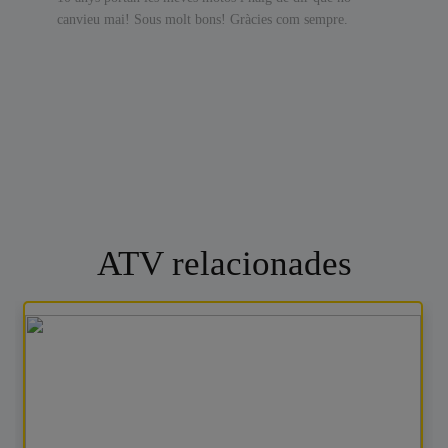
canvieu mai! Sous molt bons! Gràcies com sempre.
ATV relacionades