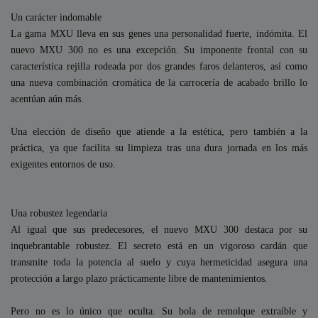
Un carácter indomable
La gama MXU lleva en sus genes una personalidad fuerte, indómita. El
nuevo MXU 300 no es una excepción. Su imponente frontal con su
característica rejilla rodeada por dos grandes faros delanteros, así como
una nueva combinación cromática de la carrocería de acabado brillo lo
acentúan aún más.
Una elección de diseño que atiende a la estética, pero también a la
práctica, ya que facilita su limpieza tras una dura jornada en los más
exigentes entornos de uso.
Una robustez legendaria
Al igual que sus predecesores, el nuevo MXU 300 destaca por su
inquebrantable robustez. El secreto está en un vigoroso cardán que
transmite toda la potencia al suelo y cuya hermeticidad asegura una
protección a largo plazo prácticamente libre de mantenimientos.
Pero no es lo único que oculta. Su bola de remolque extraíble y