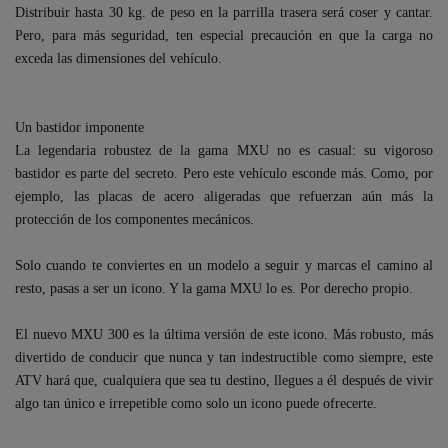
Distribuir hasta 30 kg. de peso en la parrilla trasera será coser y cantar.
Pero, para más seguridad, ten especial precaución en que la carga no
exceda las dimensiones del vehículo.
Un bastidor imponente
La legendaria robustez de la gama MXU no es casual: su vigoroso
bastidor es parte del secreto. Pero este vehículo esconde más. Como, por
ejemplo, las placas de acero aligeradas que refuerzan aún más la
protección de los componentes mecánicos.
Solo cuando te conviertes en un modelo a seguir y marcas el camino al
resto, pasas a ser un icono. Y la gama MXU lo es. Por derecho propio.
El nuevo MXU 300 es la última versión de este icono. Más robusto, más
divertido de conducir que nunca y tan indestructible como siempre, este
ATV hará que, cualquiera que sea tu destino, llegues a él después de vivir
algo tan único e irrepetible como solo un icono puede ofrecerte.