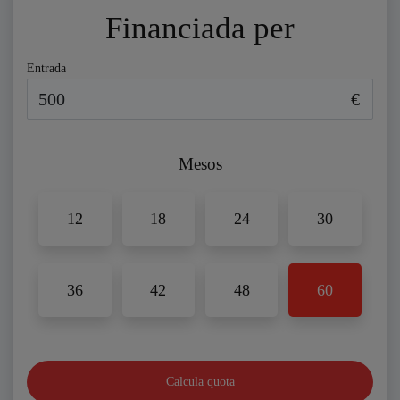
Financiada per
Entrada
€
Mesos
12
18
24
30
36
42
48
60
Calcula quota