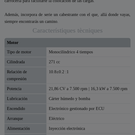
carrocería para facilitarte la colocación de las cargas.
Además, incorpora de serie un cabestrante con el que, allá donde vayas,
siempre encontrarás un camino.
Característiques tècniques
Motor
Tipo de motor
Monocilíndrico 4 tiempos
Cilindrada
271 cc
Relación de
10.8±0.2 :1
compresión
Potencia
21,86 CV a 7.500 rpm | 16,3 kW a 7.500 rpm
Lubricación
Cárter húmedo y bomba
Encendido
Electrónico gestionado por ECU
Arranque
Eléctrico
Alimentación
Inyección electrónica