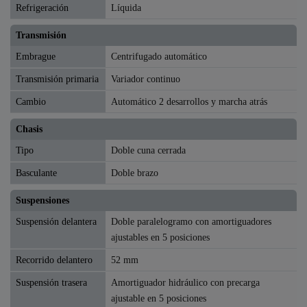
Refrigeración
Líquida
Transmisión
Embrague
Centrifugado automático
Transmisión primaria
Variador continuo
Cambio
Automático 2 desarrollos y marcha atrás
Chasis
Tipo
Doble cuna cerrada
Basculante
Doble brazo
Suspensiones
Suspensión delantera
Doble paralelogramo con amortiguadores
ajustables en 5 posiciones
Recorrido delantero
52 mm
Suspensión trasera
Amortiguador hidráulico con precarga
ajustable en 5 posiciones