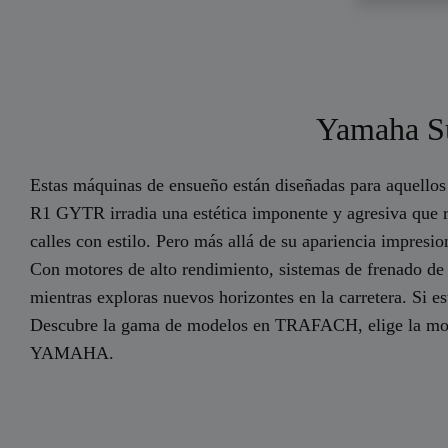
Yamaha Sup
Estas máquinas de ensueño están diseñadas para aquellos 
R1 GYTR irradia una estética imponente y agresiva que re
calles con estilo. Pero más allá de su apariencia impresi
Con motores de alto rendimiento, sistemas de frenado de ú
mientras exploras nuevos horizontes en la carretera. Si 
Descubre la gama de modelos en TRAFACH, elige la motocic
YAMAHA.