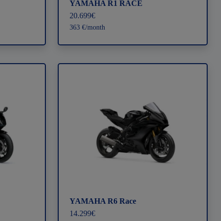
YAMAHA R1 RACE
20.699€
363 €/month
YAMAHA R6 Race
14.299€