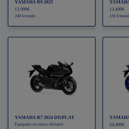
YAMAHA R9 2025
YAMAHA 
13.999€
13.499€
240 €/month
230 €/mont
YAMAHA R7 2024 DISPLAY
YAMAHA 
Equipada con extras oficiales!
10.499€