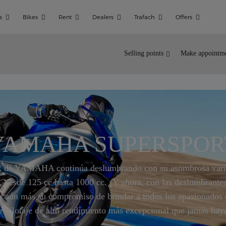
s
Bikes
Rent
Dealers
Trafach
Offers
Selling points
Make appointme
YAMAHA SUPERSPOR
a R de YAMAHA continúa deslumbrando con su asombrosa vari
, desde 125 cc hasta 1000 cc. ¡Y ahora, con las deslumbran
aún más su compromiso de brindar a todos los apasionados d
e pilotaje de alto rendimiento más excepcional que jamás ha