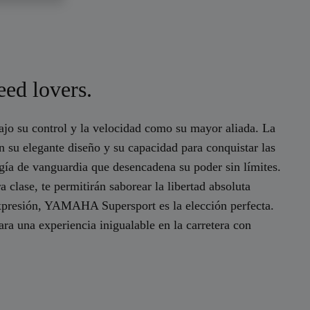
eed lovers.
ajo su control y la velocidad como su mayor aliada. La
 su elegante diseño y su capacidad para conquistar las
ogía de vanguardia que desencadena su poder sin límites.
clase, te permitirán saborear la libertad absoluta
 expresión, YAMAHA Supersport es la elección perfecta.
a una experiencia inigualable en la carretera con