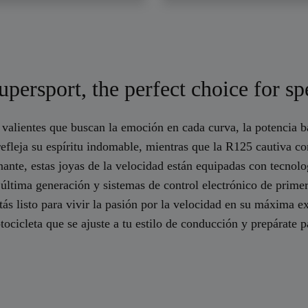
ersport, the perfect choice for sp
valientes que buscan la emoción en cada curva, la potencia b
fleja su espíritu indomable, mientras que la R125 cautiva con
onante, estas joyas de la velocidad están equipadas con tecnol
ltima generación y sistemas de control electrónico de primera 
estás listo para vivir la pasión por la velocidad en su máxima
leta que se ajuste a tu estilo de conducción y prepárate par