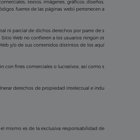
comerciales, textos, imágenes, gráficos, diseños,
códigos fuente de las páginas web) pertenecen a
tal ni parcial de dichos derechos por parte de s
 Sitio Web no confieren a los usuarios ningún ot
 Web y/o de sus contenidos distintos de los aquí
n con fines comerciales o lucrativos, así como s
ulnerar derechos de propiedad intelectual e indu
el mismo es de la exclusiva responsabilidad de