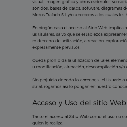
visual, imagen gráfica y otros estímulos sensori
sonidos, bases de datos, software, diagramas d
Motos Trafach S.L y/o a terceros a los cuales le
En ningún caso el acceso al Sitio Web implica a
us titulares, salvo que se establezca expresame
ro derecho de utilización, alteración, explotac
expresamente previstos.
Queda prohibida la utilización de tales element
u modificación, alteración, descompilación y/o 
Sin perjuicio de todo lo anterior, si el Usuari
strial, rogamos así lo pongan en nuestro conoc
Acceso y Uso del sitio Web
Tanto el acceso al Sitio Web como el uso no c
quien lo realiza.