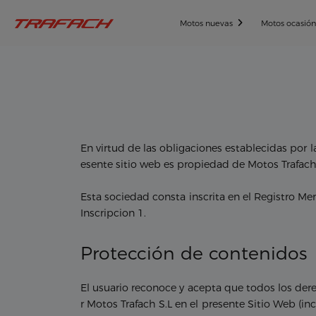
Motos nuevas
Motos ocasió
En virtud de las obligaciones establecidas por 
esente sitio web es propiedad de Motos Trafach
Esta sociedad consta inscrita en el Registro Me
Inscripcion 1.
Protección de contenidos
El usuario reconoce y acepta que todos los der
r Motos Trafach S.L en el presente Sitio Web (i