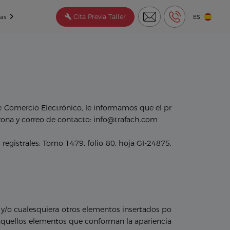
Cita Previa Taller
tas
ES
de Comercio Electrónico, le informamos que el pr
irona y correo de contacto: info@trafach.com
registrales: Tomo 1479, folio 80, hoja GI-24875,
 y/o cualesquiera otros elementos insertados po
s aquellos elementos que conforman la apariencia