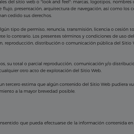
ales del sitio web o "look and feel": marcas, logotipos, nombres 
e flujo, presentación, arquitectura de navegación, así como los 
s han cedido sus derechos.
lgún tipo de permiso, renuncia, transmisión, licencia o cesión to
nte lo contrario. Los presentes términos y condiciones de uso del
ión, reproducción, distribución o comunicación pública del Sitio
os, su total o parcial reproducción, comunicación y/o distribució
cualquier otro acto de explotación del Sitio Web.
o o un tercero estima que algún contenido del Sitio Web pudiera v
imiento a la mayor brevedad posible.
onsentido que pueda efectuarse de la información contenida en 