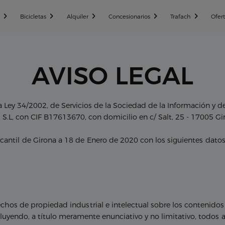
n
Bicicletas
Alquiler
Concesionarios
Trafach
Ofer
AVISO LEGAL
la Ley 34/2002, de Servicios de la Sociedad de la Información y 
 S.L, con CIF B17613670, con domicilio en c/ Salt, 25 - 17005 G
rcantil de Girona a 18 de Enero de 2020 con los siguientes datos 
echos de propiedad industrial e intelectual sobre los contenidos
ncluyendo, a título meramente enunciativo y no limitativo, todo