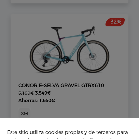
-32%
CONOR E-SELVA GRAVEL GTRX610
3.549€
5.199€
Ahorras: 1.650€
SM
Este sitio utiliza cookies propias y de terceros para