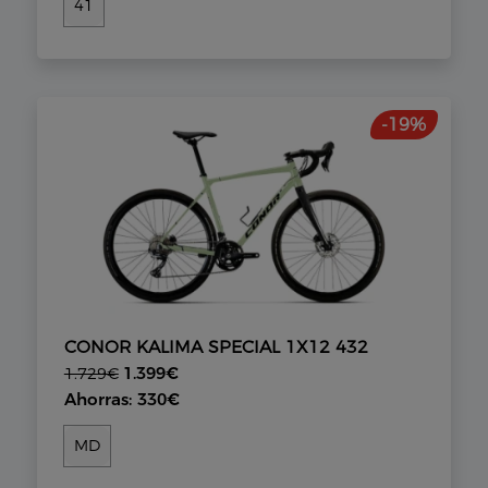
41
-19%
CONOR KALIMA SPECIAL 1X12 432
1.399€
1.729€
Ahorras: 330€
MD