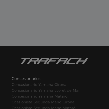
Concesionarios
Concesionario Yamaha Girona
Concesionario Yamaha LLoret de Mar
Concesionario Yamaha Mataró
Ocasionista Segunda Mano Girona
Ocasionista Segunda Mano Mataró