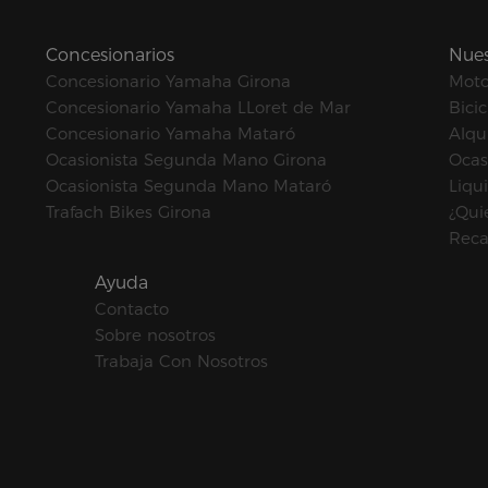
Concesionarios
Nues
Concesionario Yamaha Girona
Mot
Concesionario Yamaha LLoret de Mar
Bicic
Concesionario Yamaha Mataró
Alqui
Ocasionista Segunda Mano Girona
Ocas
Ocasionista Segunda Mano Mataró
Liqu
Trafach Bikes Girona
¿Qui
Reca
Ayuda
Contacto
Sobre nosotros
Trabaja Con Nosotros