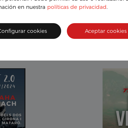
mación en nuestra
políticas de privacidad
.
Configurar cookies
Aceptar cookies
Evento MT TOUR Y-AMT 2025
...