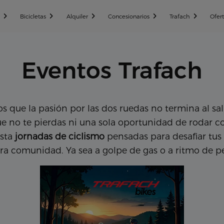
n
Bicicletas
Alquiler
Concesionarios
Trafach
Ofer
Eventos Trafach
 que la pasión por las dos ruedas no termina al sal
e no te pierdas ni una sola oportunidad de rodar c
asta
jornadas de ciclismo
pensadas para desafiar tus 
a comunidad. Ya sea a golpe de gas o a ritmo de ped