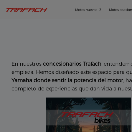
Motos nuevas
Motos ocasió
En nuestros
concesionarios Trafach
, entendemos
empieza. Hemos diseñado este espacio para qu
Yamaha donde sentir la potencia del motor
, h
completo de experiencias que dan vida a nuestr