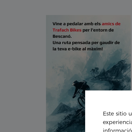
Este sitio 
experienci
informació