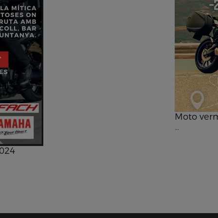
Moto ver
...
2024