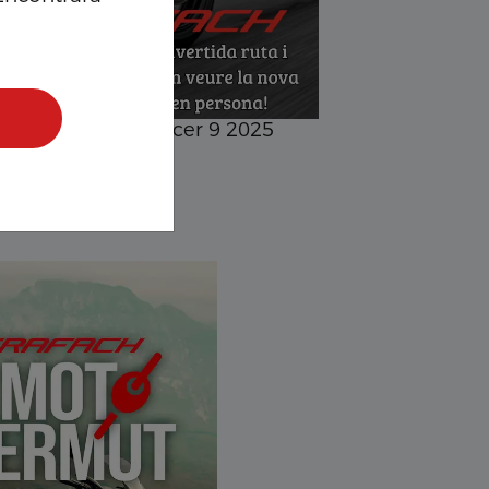
Marketing cookies
Rechazar to
Evento Nueva Tracer 9 2025
...