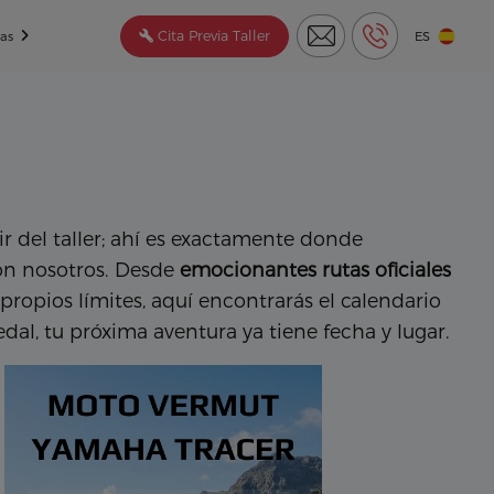
Cita Previa Taller
tas
ES
ir del taller; ahí es exactamente donde
on nosotros. Desde
emocionantes rutas oficiales
propios límites, aquí encontrarás el calendario
al, tu próxima aventura ya tiene fecha y lugar.