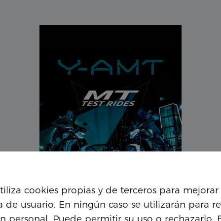
utiliza cookies propias y de terceros para mejorar 
a de usuario. En ningún caso se utilizarán para re
n personal. Puede permitir su uso o rechazarlo. 