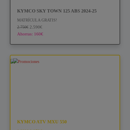
KYMCO SKY TOWN 125 ABS 2024-25
MATRÍCULA GRATIS!
2.590€
2.750€
Ahorras: 160€
KYMCO ATV MXU 550