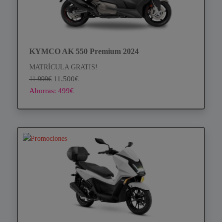
KYMCO AK 550 Premium 2024
MATRÍCULA GRATIS!
11.500€
11.999€
Ahorras: 499€