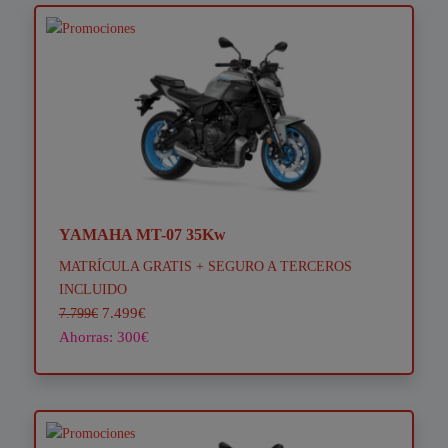
YAMAHA MT-07 35Kw
MATRÍCULA GRATIS + SEGURO A TERCEROS
INCLUIDO
7.499€
7.799€
Ahorras: 300€