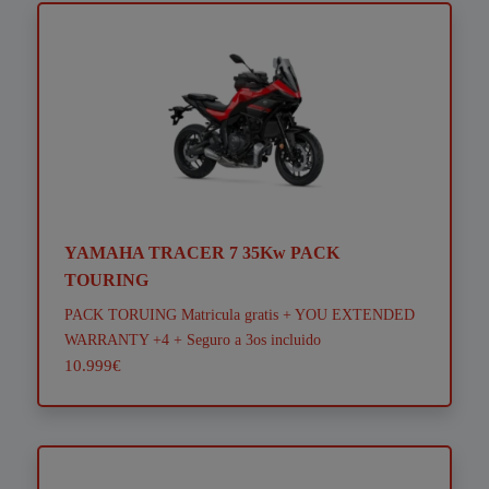
YAMAHA TRACER 7 35Kw PACK
TOURING
PACK TORUING Matricula gratis + YOU EXTENDED
WARRANTY +4 + Seguro a 3os incluido
10.999€