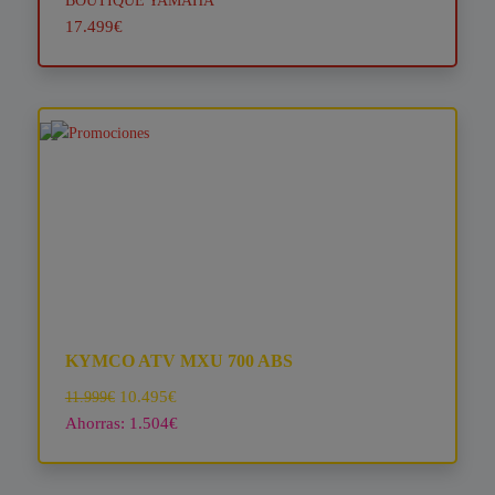
BOUTIQUE YAMAHA
17.499€
KYMCO ATV MXU 700 ABS
10.495€
11.999€
Ahorras: 1.504€