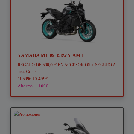
YAMAHA MT-09 35kw Y-AMT
REGALO DE 500,00€ EN ACCESORIOS + SEGURO A
3ros Gratis.
10.499€
11.599€
Ahorras: 1.100€