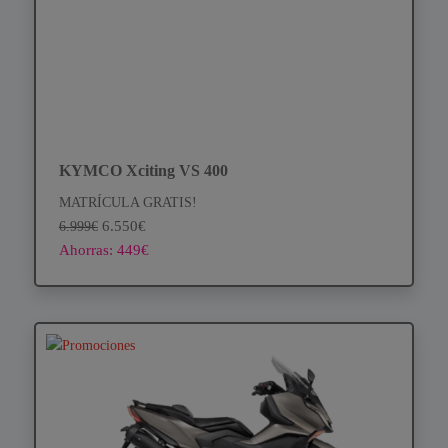
KYMCO Xciting VS 400
MATRÍCULA GRATIS!
6.550€
6.999€
Ahorras: 449€