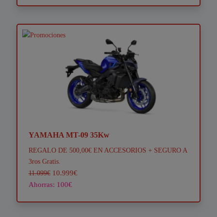
YAMAHA MT-09 35Kw
REGALO DE 500,00€ EN ACCESORIOS + SEGURO A
3ros Gratis.
10.999€
11.099€
Ahorras: 100€