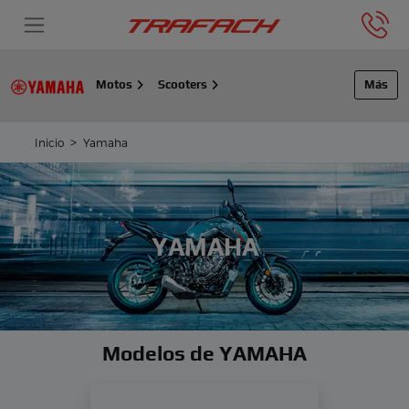
Motos
Scooters
Más
Inicio
Yamaha
YAMAHA
Modelos de YAMAHA