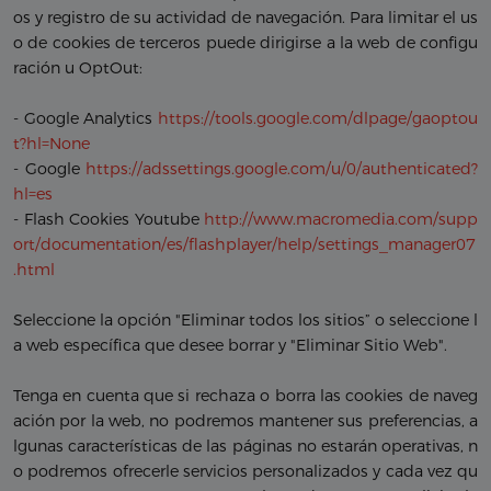
os y registro de su actividad de navegación. Para limitar el us
o de cookies de terceros puede dirigirse a la web de configu
ración u OptOut:
- Google Analytics
https://tools.google.com/dlpage/gaoptou
t?hl=None
- Google
https://adssettings.google.com/u/0/authenticated?
hl=es
- Flash Cookies Youtube
http://www.macromedia.com/supp
ort/documentation/es/flashplayer/help/settings_manager07
.html
Seleccione la opción "Eliminar todos los sitios” o seleccione l
a web específica que desee borrar y "Eliminar Sitio Web".
Tenga en cuenta que si rechaza o borra las cookies de naveg
ación por la web, no podremos mantener sus preferencias, a
lgunas características de las páginas no estarán operativas, n
o podremos ofrecerle servicios personalizados y cada vez qu