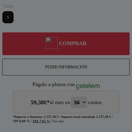
Tallas
S
COMPRAR
PEDIR INFORMACIÓN
Págalo a plazos con
59,38
€*
al mes en
cuotas
*Importe a financiar
2.137,50 €
/
Importe total adeudado
2.137,50 €
/
TIN
0,00 %
/
TAE
7,65 %
/
Ver más