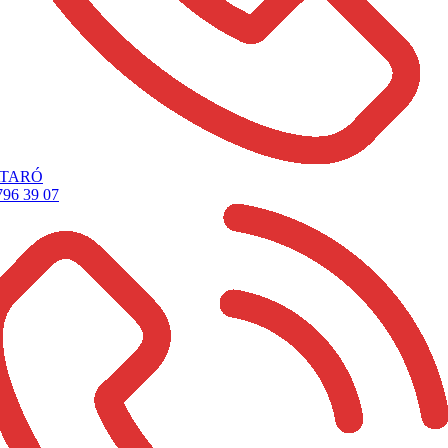
TARÓ
796 39 07