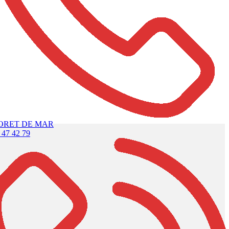
ORET DE MAR
 47 42 79