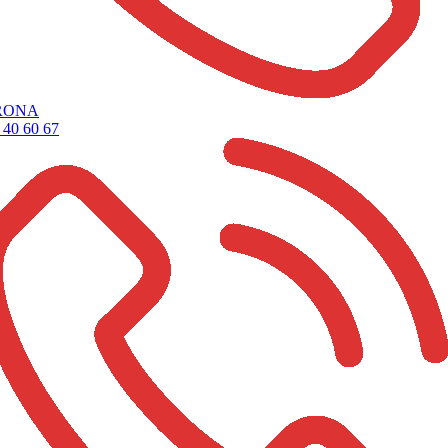
RONA
 40 60 67