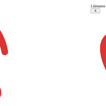
Llámanos
X