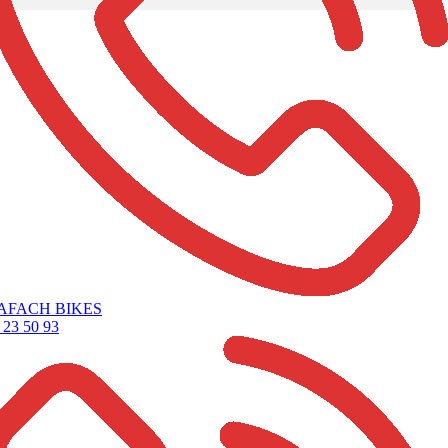
AFACH BIKES
 23 50 93