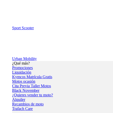
Sport Scooter
Urban Mobility
¿Qué más?
Promociones
Liquidación
Kymcos Matrícula Gratis
Motos ocasión
Cita Previa Taller Motos
Black November
¿Quieres vender tu moto?
Alquiler
Recambios de moto
Trafach Care