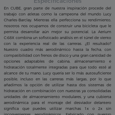
Especificaciones
En CUBE, gran parte de nuestra inspiración procede del
trabajo con atletas como la campeona del mundo Lucy
Charles-Barclay. Mientras ella perfecciona su rendimiento,
nosotros nos ocupamos de construir una bicicleta que le
permita desarrollar aún mejor su potencial. La Aerium
C:68X combina un sofisticado análisis en el túnel de viento
con la experiencia real de las carreras. ¿El resultado?
Nuestro cuadro más aerodinámico hasta la fecha, con
compatibilidad con frenos de disco y una gran cantidad de
opciones adaptables de cabina, almacenamiento e
hidratación totalmente integradas para que todo esté al
alcance de tu mano. Lucy quería ser lo más autosuficiente
posible, incluso en las carreras más largas, por lo que
añadimos la opción de utilizar hasta dos sistemas de
hidratación en combinación con nuestras ya consolidadas
unidades de almacenamiento modulares, y una cubierta
aerodinámica para el montaje del desviador delantero
significa que puedes utilizar marchas 1x o 2x sin
inconvenientes aerodinámicos. Fabricado con nuestro