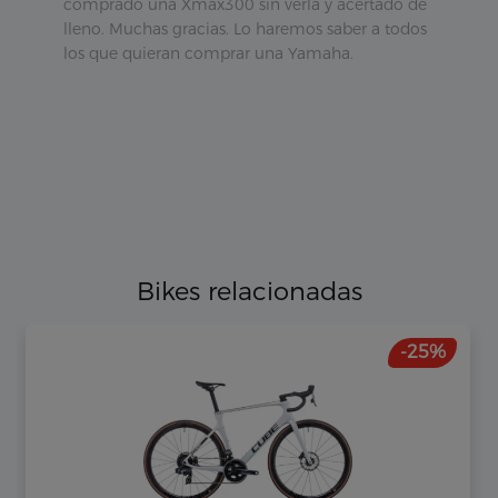
comprado una Xmax300 sin verla y acertado de
lleno. Muchas gracias. Lo haremos saber a todos
los que quieran comprar una Yamaha.
Bikes relacionadas
-25%