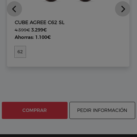
CUBE AGREE C62 SL
3.299€
4.399€
Ahorras: 1.100€
62
COMPRAR
PEDIR INFORMACIÓN