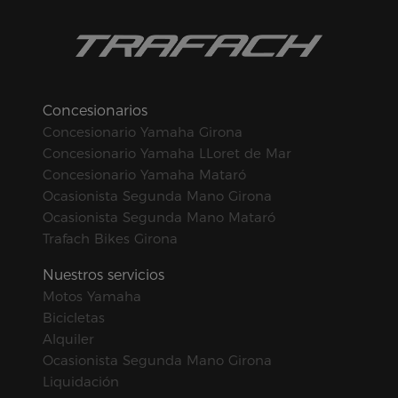
Concesionarios
Concesionario Yamaha Girona
Concesionario Yamaha LLoret de Mar
Concesionario Yamaha Mataró
Ocasionista Segunda Mano Girona
Ocasionista Segunda Mano Mataró
Trafach Bikes Girona
Nuestros servicios
Motos Yamaha
Bicicletas
Alquiler
Ocasionista Segunda Mano Girona
Liquidación