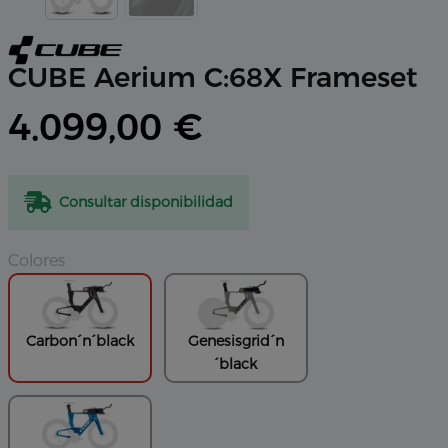
CUBE Aerium C:68X Frameset
4.099,00 €
Consultar disponibilidad
Colores
Carbon´n´black
Genesisgrid´n
´black