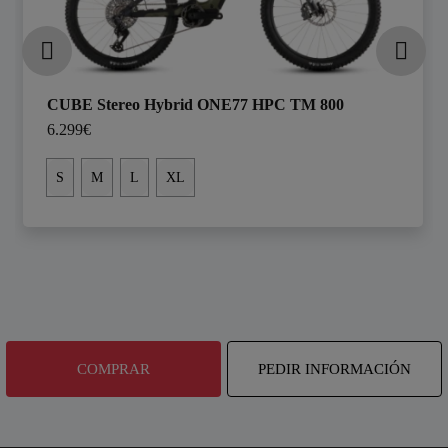
CUBE Stereo Hybrid ONE77 HPC TM 800
6.299€
S
M
L
XL
COMPRAR
PEDIR INFORMACIÓN