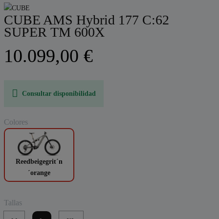
CUBE AMS Hybrid 177 C:62
SUPER TM 600X
10.099,00 €
Consultar disponibilidad
Colores
Reedbeigegrit´n
´orange
Tallas