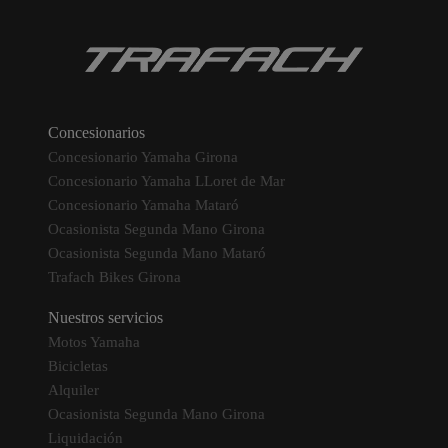
Concesionarios
Concesionario Yamaha Girona
Concesionario Yamaha LLoret de Mar
Concesionario Yamaha Mataró
Ocasionista Segunda Mano Girona
Ocasionista Segunda Mano Mataró
Trafach Bikes Girona
Nuestros servicios
Motos Yamaha
Bicicletas
Alquiler
Ocasionista Segunda Mano Girona
Liquidación