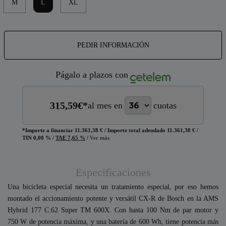
M
L
XL
PEDIR INFORMACIÓN
Págalo a plazos con
315,59
€*
al mes en
cuotas
*Importe a financiar
11.361,38 €
/
Importe total adeudado
11.361,38 €
/
TIN
0,00 %
/
TAE
7,65 %
/
Ver más
Especificaciones
Una bicicleta especial necesita un tratamiento especial, por eso hemos
montado el accionamiento potente y versátil CX-R de Bosch en la AMS
Hybrid 177 C:62 Super TM 600X. Con hasta 100 Nm de par motor y
750 W de potencia máxima, y una batería de 600 Wh, tiene potencia más