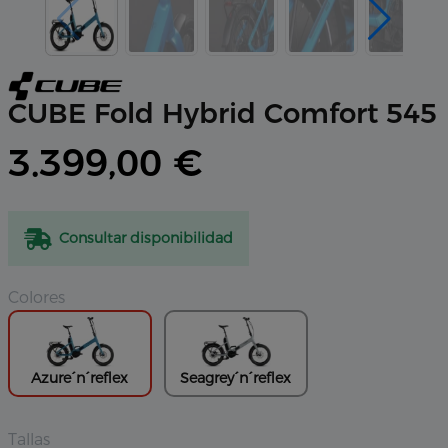
CUBE Fold Hybrid Comfort 545
3.399,00 €
Consultar disponibilidad
Colores
Azure´n´reflex
Seagrey´n´reflex
Tallas