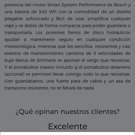
potencia del motor Smart System Performance de Bosch y
una batería de 545 Wh con la comodidad de un diseño
plegable sofisticado y fácil de usar, simplifica cualquier
viaje y se dobla de forma compacta para poder guardarla o
transportarla. Los potentes frenos de disco hidráulicos
ayudan a mantenerte seguro en cualquier condición
meteorológica, mientras que los sencillos, resistentes y casi
exentos de mantenimiento cambios de 5 velocidades de
buje Nexus de Shimano te aportan el rango que necesitas.
Y el portabultos trasero incluido (y el portabultos delantero
opcional) te permiten llevar contigo todo lo que necesitas.
Con guardabarros, una fuerte pata de cabra y un asa de
transporte resistente, no te faltará de nada.
¿Qué opinan nuestros clientes?
Excelente