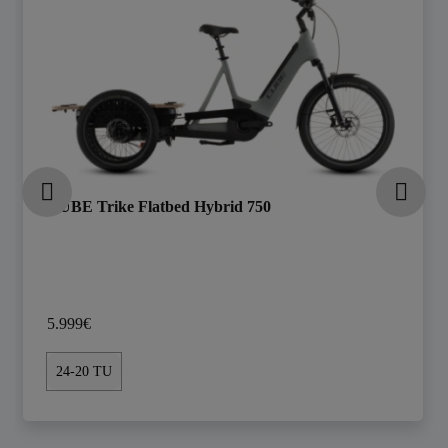
CUBE Trike Flatbed Hybrid 750
5.999€
24-20 TU