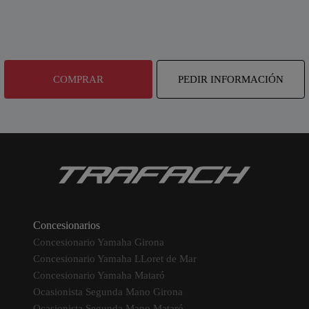
COMPRAR
PEDIR INFORMACIÓN
Concesionarios
Concesionario Yamaha Girona
Concesionario Yamaha LLoret de Mar
Concesionario Yamaha Mataró
Ocasionista Segunda Mano Girona
Ocasionista Segunda Mano Mataró