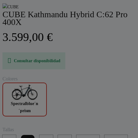
CUBE Kathmandu Hybrid C:62 Pro
400X
3.599,00 €
Consultar disponibilidad
Colores
Spectralblue´n
´prism
Tallas