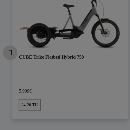
CUBE Trike Flatbed Hybrid 750
5.999€
24-20 TU