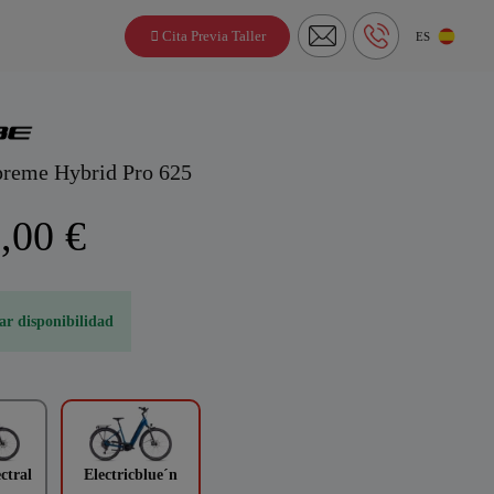
Cita Previa Taller
ES
reme Hybrid Pro 625
,00 €
ar disponibilidad
ctral
Electricblue´n