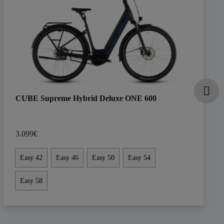
CUBE Supreme Hybrid Deluxe ONE 600
3.099€
Easy 42
Easy 46
Easy 50
Easy 54
Easy 58