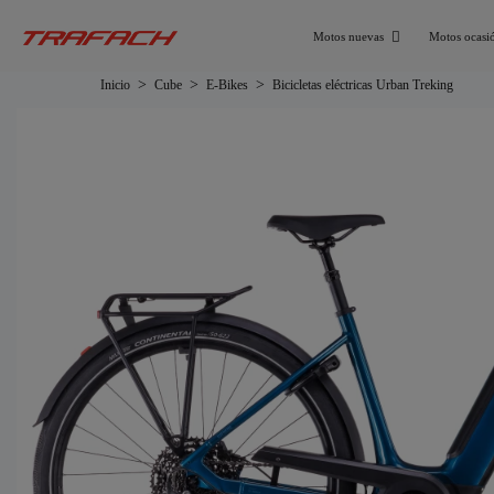
Motos nuevas
Motos ocasi
Inicio
Cube
E-Bikes
Bicicletas eléctricas Urban Treking