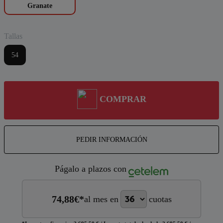
Granate
Tallas
54
COMPRAR
PEDIR INFORMACIÓN
Págalo a plazos con
74,88
€*
al mes en
cuotas