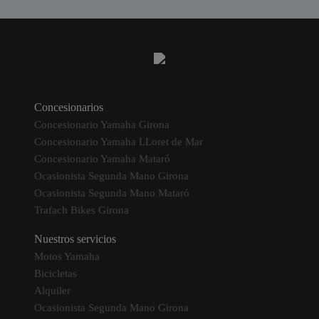
Concesionarios
Concesionario Yamaha Girona
Concesionario Yamaha LLoret de Mar
Concesionario Yamaha Mataró
Ocasionista Segunda Mano Girona
Ocasionista Segunda Mano Mataró
Trafach Bikes Girona
Nuestros servicios
Motos Yamaha
Bicicletas
Alquiler
Ocasionista Segunda Mano Girona