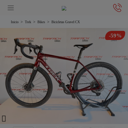
Inicio
Trek
Bikes
Bicicletas Gravel CX
-59%