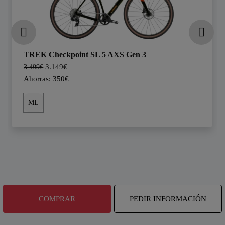
TREK Checkpoint SL 5 AXS Gen 3
3.149€
3.499€
Ahorras: 350€
ML
COMPRAR
PEDIR INFORMACIÓN