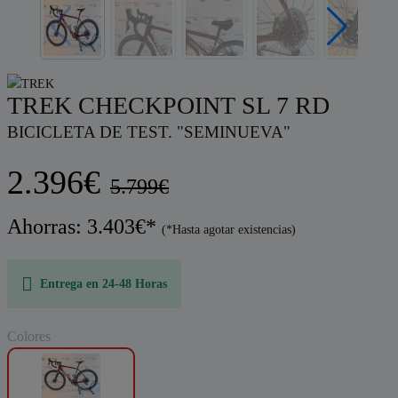
TREK CHECKPOINT SL 7 RD
BICICLETA DE TEST. "SEMINUEVA"
2.396€
5.799€
Ahorras: 3.403€*
(*Hasta agotar existencias)
Entrega en 24-48 Horas
Colores