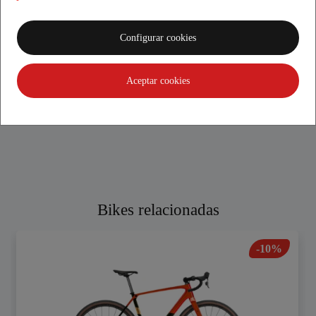
Unos comerciales muy agradables y nos han atendido
genial. Aconsejable 100%, hemos comprado una Xmax300
Configurar cookies
sin verla y acertado de lleno. Muchas gracias. Lo haremos
saber a todos los que quieran comprar una Yamaha.
Aceptar cookies
Bikes relacionadas
-10%