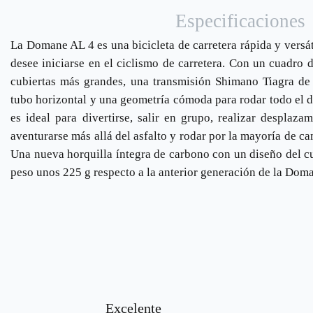
Especificaciones
La Domane AL 4 es una bicicleta de carretera rápida y versát
desee iniciarse en el ciclismo de carretera. Con un cuadro 
cubiertas más grandes, una transmisión Shimano Tiagra de 
tubo horizontal y una geometría cómoda para rodar todo el d
es ideal para divertirse, salir en grupo, realizar desplaza
aventurarse más allá del asfalto y rodar por la mayoría de ca
Una nueva horquilla íntegra de carbono con un diseño del cu
peso unos 225 g respecto a la anterior generación de la Dom
Excelente