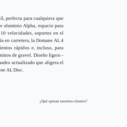
il, perfecta para cualquiera que
de aluminio Alpha, espacio para
10 velocidades, soportes en el
ía en carretera, la Domane AL 4
mientos rápidos e, incluso, para
minos de gravel. Diseño ligero -
adro actualizado que aligera el
ane AL Disc.
¿Qué opinan nuestros clientes?