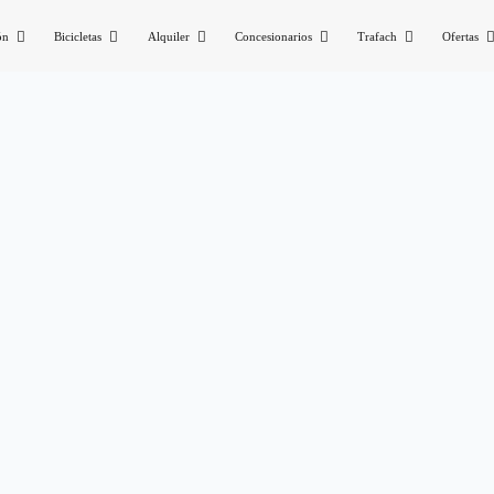
ón
Bicicletas
Alquiler
Concesionarios
Trafach
Ofertas