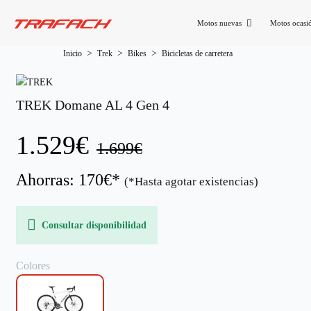
Motos nuevas
Motos ocasi
Inicio
Trek
Bikes
Bicicletas de carretera
TREK Domane AL 4 Gen 4
1.529€
1.699€
Ahorras: 170€*
(*Hasta agotar existencias)
Consultar disponibilidad
Colores