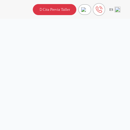
Cita Previa Taller
ES