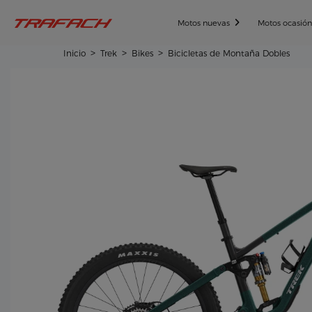
Motos nuevas
Motos ocasió
Inicio
Trek
Bikes
Bicicletas de Montaña Dobles