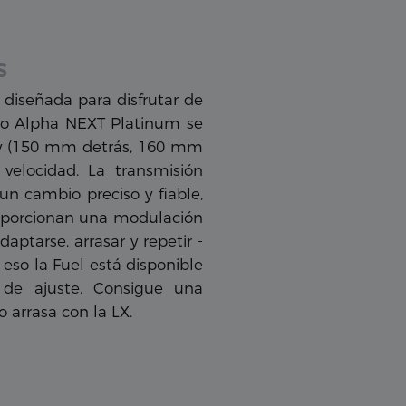
s
 diseñada para disfrutar de
nio Alpha NEXT Platinum se
ry (150 mm detrás, 160 mm
velocidad. La transmisión
n cambio preciso y fiable,
roporcionan una modulación
ptarse, arrasar y repetir -
r eso la Fuel está disponible
 de ajuste. Consigue una
 arrasa con la LX.