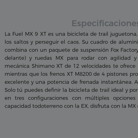
Especificacione
La Fuel MX 9 XT es una bicicleta de trail juguetona,
los saltos y perseguir el caos. Su cuadro de alumi
combina con un paquete de suspensión Fox Facto
delante) y ruedas MX para rodar con agilidad y 
mecánica Shimano XT de 12 velocidades te ofrece u
mientras que los frenos XT M8200 de 4 pistones p
excelente y una potencia de frenada instantánea. Ada
Solo tú puedes definir la bicicleta de trail ideal y po
en tres configuraciones con múltiples opciones
capacidad todoterreno con la EX, disfruta con la MX o