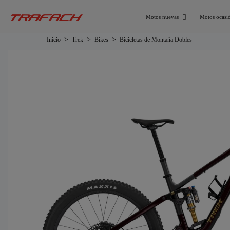
Motos nuevas
Motos ocasi
Inicio
Trek
Bikes
Bicicletas de Montaña Dobles