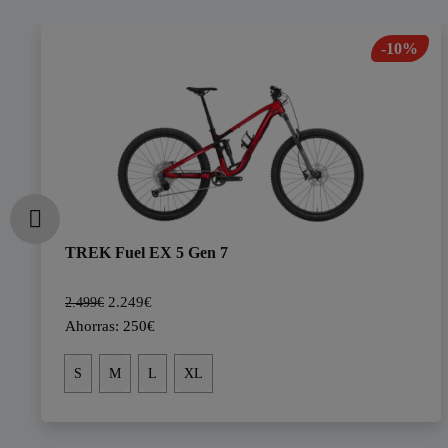
-10%
TREK Fuel EX 5 Gen 7
2.249€
2.499€
Ahorras: 250€
S
M
L
XL