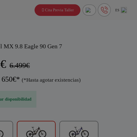
Cita Previa Taller
ES
 MX 9.8 Eagle 90 Gen 7
9€
6.499€
: 650€*
(*Hasta agotar existencias)
ar disponibilidad