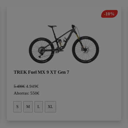
-10%
TREK Fuel MX 9 XT Gen 7
4.949€
5.499€
Ahorras: 550€
S
M
L
XL