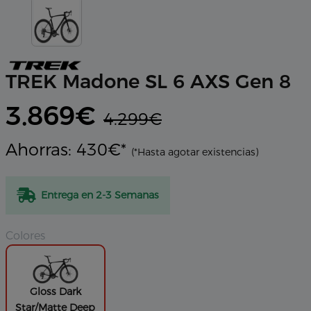
TREK Madone SL 6 AXS Gen 8
3.869€
4.299€
Ahorras: 430€*
(*Hasta agotar existencias)
Entrega en 2-3 Semanas
Colores
Gloss Dark
Star/Matte Deep