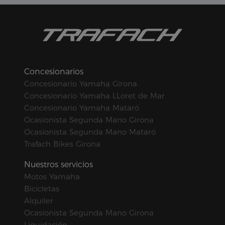
Concesionarios
Concesionario Yamaha Girona
Concesionario Yamaha LLoret de Mar
Concesionario Yamaha Mataró
Ocasionista Segunda Mano Girona
Ocasionista Segunda Mano Mataró
Trafach Bikes Girona
Nuestros servicios
Motos Yamaha
Bicicletas
Alquiler
Ocasionista Segunda Mano Girona
Liquidación