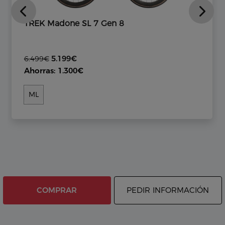
TREK Madone SL 7 Gen 8
5.199€
6.499€
Ahorras: 1.300€
ML
COMPRAR
PEDIR INFORMACIÓN