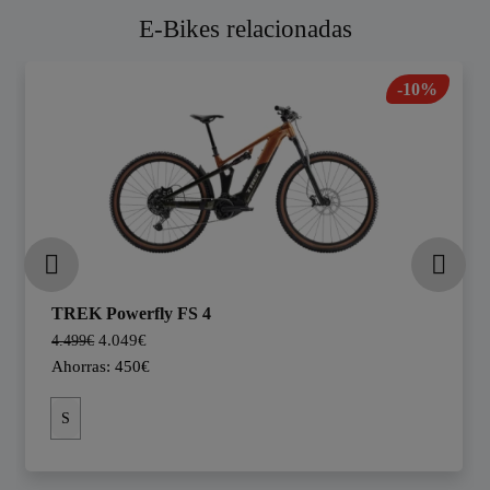
E-Bikes relacionadas
-10%
TREK Powerfly FS 4
4.049€
4.499€
Ahorras: 450€
S