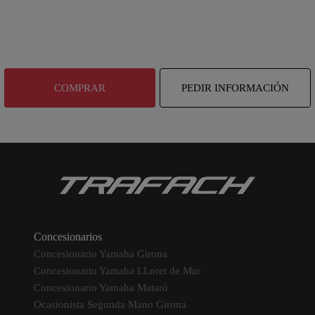
COMPRAR
PEDIR INFORMACIÓN
Concesionarios
Concesionario Yamaha Girona
Concesionario Yamaha LLoret de Mar
Concesionario Yamaha Mataró
Ocasionista Segunda Mano Girona