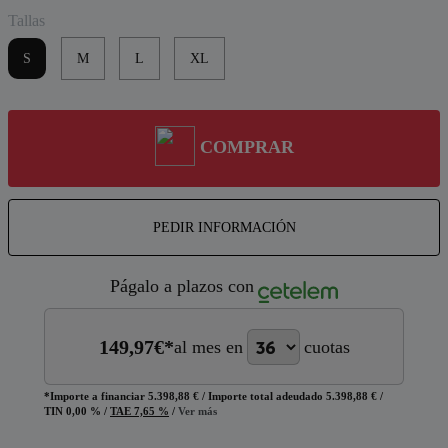
Tallas
S
M
L
XL
COMPRAR
PEDIR INFORMACIÓN
Págalo a plazos con
149,97
€*
al mes en
cuotas
*Importe a financiar
5.398,88 €
/
Importe total adeudado
5.398,88 €
/
TIN
0,00 %
/
TAE
7,65 %
/
Ver más