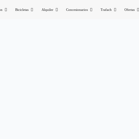
ón
Bicicletas
Alquiler
Concesionarios
Trafach
Ofertas