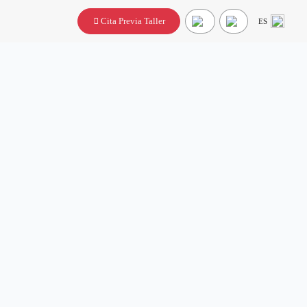
Cita Previa Taller
ES