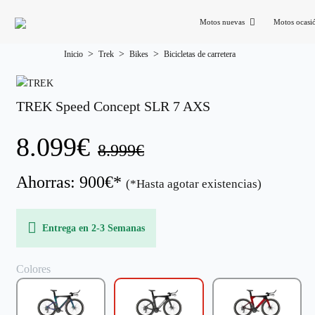
Motos nuevas
Motos ocasi
Inicio
Trek
Bikes
Bicicletas de carretera
TREK Speed Concept SLR 7 AXS
8.099€
8.999€
Ahorras: 900€*
(*Hasta agotar existencias)
Entrega en 2-3 Semanas
Colores