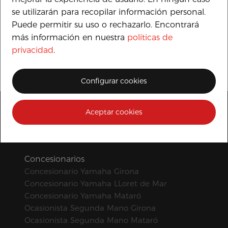
se utilizarán para recopilar información personal.
Puede permitir su uso o rechazarlo. Encontrará
más información en nuestra
políticas de
privacidad
.
Configurar cookies
Aceptar cookies
Concesionarios
Concesionario Yamaha Girona
Concesionario Yamaha LLoret de Mar
Concesionario Yamaha Mataró
Ocasionista Segunda Mano Girona
Ocasionista Segunda Mano Mataró