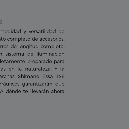
s
odidad y versatilidad de
nto completo de accesorios,
arros de longitud completa,
un sistema de iluminación
letamente preparado para
as en la naturaleza. Y la
marchas Shimano Essa 1x8
dráulicos garantizarán que
¿A dónde te llevarán ahora