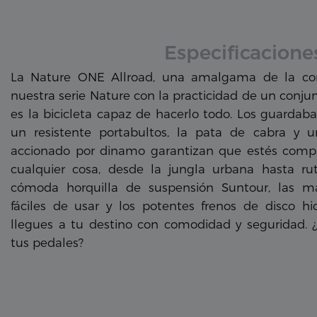
Especificacione
La Nature ONE Allroad, una amalgama de la com
nuestra serie Nature con la practicidad de un conju
es la bicicleta capaz de hacerlo todo. Los guardab
un resistente portabultos, la pata de cabra y 
accionado por dinamo garantizan que estés comp
cualquier cosa, desde la jungla urbana hasta rut
cómoda horquilla de suspensión Suntour, las 
fáciles de usar y los potentes frenos de disco hi
llegues a tu destino con comodidad y seguridad. 
tus pedales?