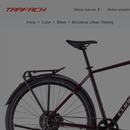
Motos nuevas
Motos ocasió
Inicio
Cube
Bikes
Bicicletas Urban Treking