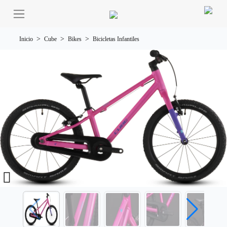
Inicio
Cube
Bikes
Bicicletas Infantiles