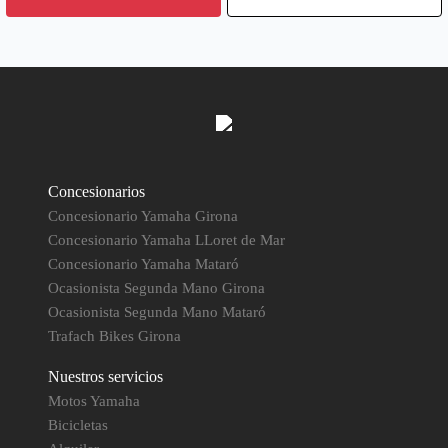
Concesionarios
Concesionario Yamaha Girona
Concesionario Yamaha LLoret de Mar
Concesionario Yamaha Mataró
Ocasionista Segunda Mano Girona
Ocasionista Segunda Mano Mataró
Trafach Bikes Girona
Nuestros servicios
Motos Yamaha
Bicicletas