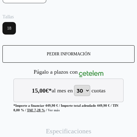
Tallas
18
PEDIR INFORMACIÓN
Págalo a plazos con
15,00
€*
al mes en
cuotas
*Importe a financiar
449,90 €
/
Importe total adeudado
449,90 €
/
TIN
0,00 %
/
TAE
7,28 %
/
Ver más
Especificaciones