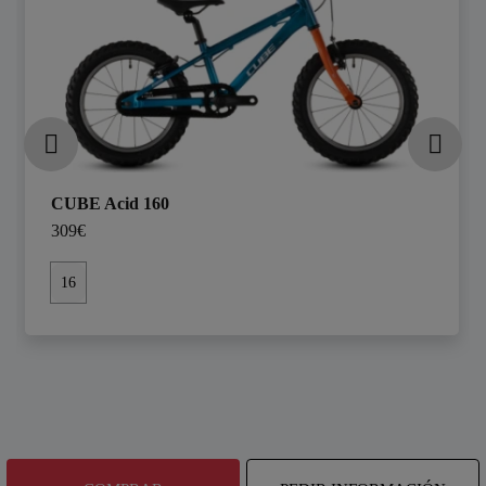
CUBE Acid 160
309€
16