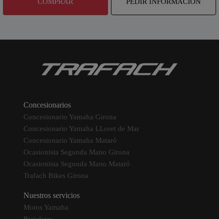
COMPRAR
PEDIR INFORMACIÓN
Concesionarios
Concesionario Yamaha Girona
Concesionario Yamaha LLoret de Mar
Concesionario Yamaha Mataró
Ocasionista Segunda Mano Girona
Ocasionista Segunda Mano Mataró
Trafach Bikes Girona
Nuestros servicios
Motos Yamaha