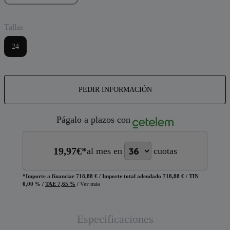
Tallas
24
PEDIR INFORMACIÓN
Págalo a plazos con
19,97
€*
al mes en
cuotas
*Importe a financiar
718,88 €
/
Importe total adeudado
718,88 €
/
TIN
0,00 %
/
TAE
7,65 %
/
Ver más
Especificaciones