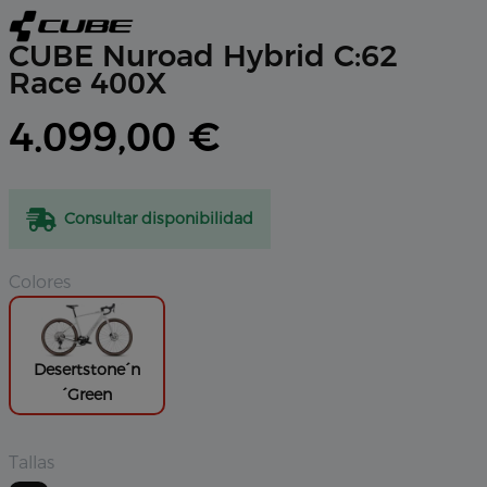
CUBE Nuroad Hybrid C:62
Race 400X
4.099,00 €
Consultar disponibilidad
Colores
Desertstone´n
´Green
Tallas