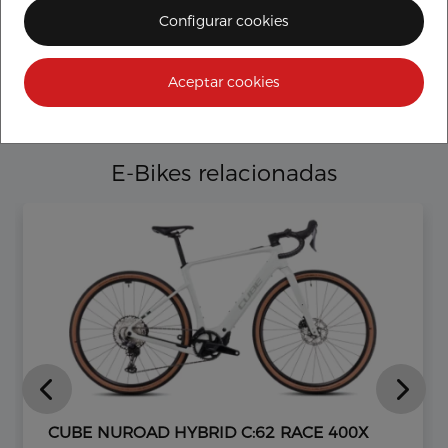
Configurar cookies
Aceptar cookies
E-Bikes relacionadas
CUBE NUROAD HYBRID C:62 RACE 400X