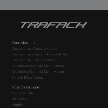
Concesionarios
Concesionario Yamaha Girona
Concesionario Yamaha LLoret de Mar
Concesionario Yamaha Mataró
Ocasionista Segunda Mano Girona
Ocasionista Segunda Mano Mataró
Trafach Bikes Girona
Nuestros servicios
Motos Yamaha
Bicicletas
Alquiler