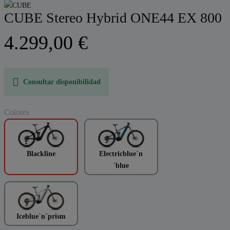
CUBE Stereo Hybrid ONE44 EX 800
4.299,00 €
Consultar disponibilidad
Colores
Blackline
Electricblue´n
´blue
Iceblue´n´prism