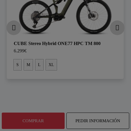
CUBE Stereo Hybrid ONE77 HPC TM 800
6.299€
S
M
L
XL
COMPRAR
PEDIR INFORMACIÓN