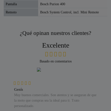
Pantalla
Bosch Purion 400
Remoto
Bosch System Control, incl. Mini Remote
¿Qué opinan nuestros clientes?
Excelente
Basado en comentarios
Genís
Muy buenos comerciales. Son atentos y se aseguran de que
la moto que compras sea la ideal para ti. Trato
personalizado.