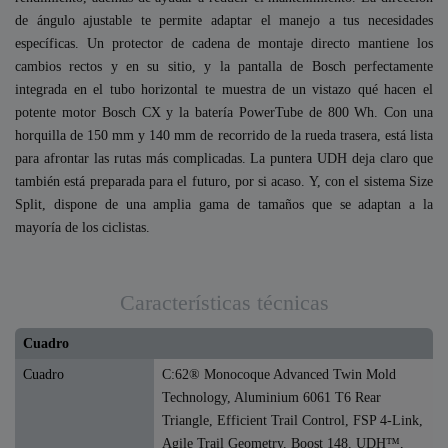
de ángulo ajustable te permite adaptar el manejo a tus necesidades
específicas. Un protector de cadena de montaje directo mantiene los
cambios rectos y en su sitio, y la pantalla de Bosch perfectamente
integrada en el tubo horizontal te muestra de un vistazo qué hacen el
potente motor Bosch CX y la batería PowerTube de 800 Wh. Con una
horquilla de 150 mm y 140 mm de recorrido de la rueda trasera, está lista
para afrontar las rutas más complicadas. La puntera UDH deja claro que
también está preparada para el futuro, por si acaso. Y, con el sistema Size
Split, dispone de una amplia gama de tamaños que se adaptan a la
mayoría de los ciclistas.
Características técnicas
Cuadro
Cuadro
C:62® Monocoque Advanced Twin Mold
Technology, Aluminium 6061 T6 Rear
Triangle, Efficient Trail Control, FSP 4-Link,
Agile Trail Geometry, Boost 148, UDH™,