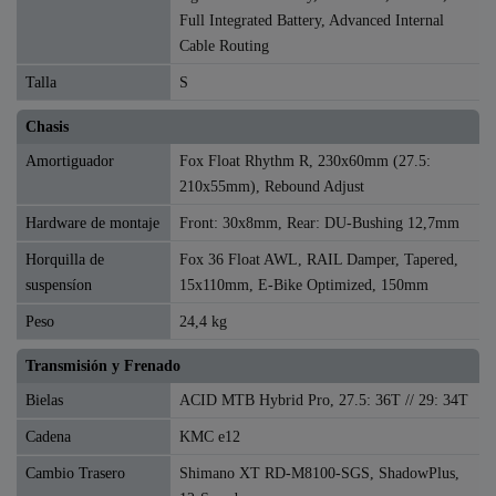
Full Integrated Battery, Advanced Internal
Cable Routing
Talla
S
Chasis
Amortiguador
Fox Float Rhythm R, 230x60mm (27.5:
210x55mm), Rebound Adjust
Hardware de montaje
Front: 30x8mm, Rear: DU-Bushing 12,7mm
Horquilla de
Fox 36 Float AWL, RAIL Damper, Tapered,
suspensíon
15x110mm, E-Bike Optimized, 150mm
Peso
24,4 kg
Transmisión y Frenado
Bielas
ACID MTB Hybrid Pro, 27.5: 36T // 29: 34T
Cadena
KMC e12
Cambio Trasero
Shimano XT RD-M8100-SGS, ShadowPlus,