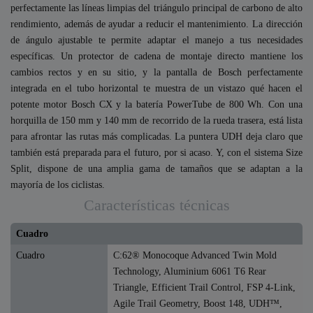
perfectamente las líneas limpias del triángulo principal de carbono de alto
rendimiento, además de ayudar a reducir el mantenimiento. La dirección
de ángulo ajustable te permite adaptar el manejo a tus necesidades
específicas. Un protector de cadena de montaje directo mantiene los
cambios rectos y en su sitio, y la pantalla de Bosch perfectamente
integrada en el tubo horizontal te muestra de un vistazo qué hacen el
potente motor Bosch CX y la batería PowerTube de 800 Wh. Con una
horquilla de 150 mm y 140 mm de recorrido de la rueda trasera, está lista
para afrontar las rutas más complicadas. La puntera UDH deja claro que
también está preparada para el futuro, por si acaso. Y, con el sistema Size
Split, dispone de una amplia gama de tamaños que se adaptan a la
mayoría de los ciclistas.
Características técnicas
Cuadro
Cuadro
C:62® Monocoque Advanced Twin Mold
Technology, Aluminium 6061 T6 Rear
Triangle, Efficient Trail Control, FSP 4-Link,
Agile Trail Geometry, Boost 148, UDH™,