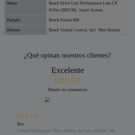
Motor
Bosch Drive Unit Performance Line CX
85Nm (BDU38), Smart System
Pantalla
Bosch Purion 800
Remoto
Bosch System Control, incl. Mini Remote
¿Qué opinan nuestros clientes?
Excelente
Basado en comentarios
Roc
¡Genial experiencia! Muy contento del trato recibido. Me