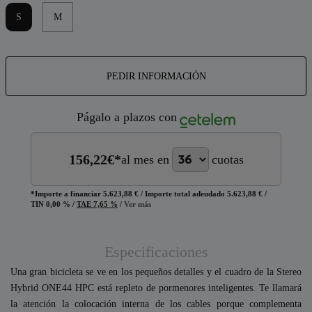
S
M
PEDIR INFORMACIÓN
Págalo a plazos con
156,22
€*
al mes en
cuotas
*Importe a financiar
5.623,88 €
/
Importe total adeudado
5.623,88 €
/
TIN
0,00 %
/
TAE
7,65 %
/
Ver más
Especificaciones
Una gran bicicleta se ve en los pequeños detalles y el cuadro de la Stereo
Hybrid ONE44 HPC está repleto de pormenores inteligentes. Te llamará
la atención la colocación interna de los cables porque complementa