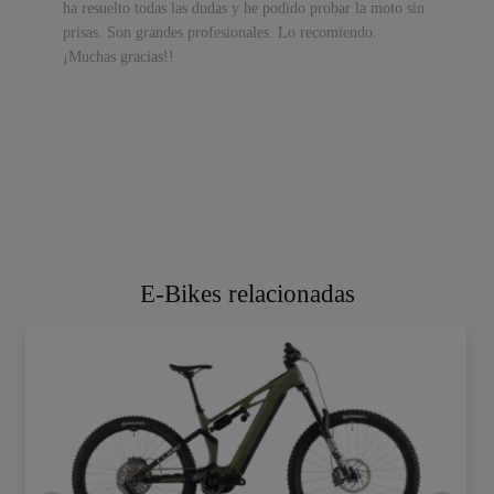
ha resuelto todas las dudas y he podido probar la moto sin
prisas. Son grandes profesionales. Lo recomiendo.
¡Muchas gracias!!
E-Bikes relacionadas