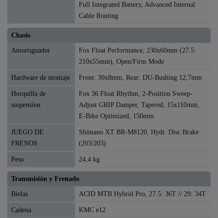
Full Integrated Battery, Advanced Internal
Cable Routing
Chasis
Amortiguador
Fox Float Performance, 230x60mm (27.5:
210x55mm), Open/Firm Mode
Hardware de montaje
Front: 30x8mm, Rear: DU-Bushing 12,7mm
Horquilla de
Fox 36 Float Rhythm, 2-Position Sweep-
suspensíon
Adjust GRIP Damper, Tapered, 15x110mm,
E-Bike Optimized, 150mm
JUEGO DE
Shimano XT BR-M8120, Hydr. Disc Brake
FRENOS
(203/203)
Peso
24,4 kg
Transmisión y Frenado
Bielas
ACID MTB Hybrid Pro, 27.5: 36T // 29: 34T
Cadena
KMC e12