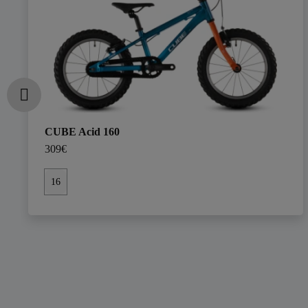
CUBE Acid 160
309€
16