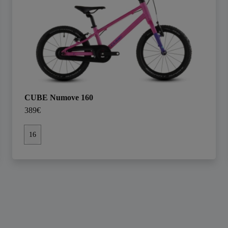
CUBE Numove 160
389€
16