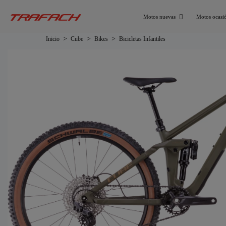
Motos nuevas
Motos ocasi
Inicio
Cube
Bikes
Bicicletas Infantiles