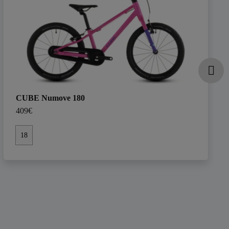
CUBE Numove 180
409€
18