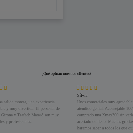
¿Qué opinan nuestros clientes?
Sílvia
na salida motera, una experiencia
Unos comerciales muy agradable
able y muy divertida. El personal de
atendido genial. Aconsejable 10
 Girona y Trafach Mataró son muy
comprado una Xmax300 sin verl
les y profesionales.
acertado de lleno. Muchas gracia
haremos saber a todos los que qu