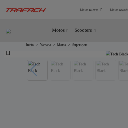
Motos nuevas
Motos ocasió
Motos
Scooters
Inicio
Yamaha
Motos
Supersport