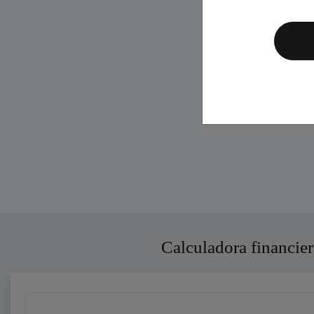
Calculadora financier