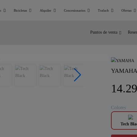
n
Bicicletas
Alquiler
Concesionarios
Trafach
Ofertas
Puntos de venta
Reser
YAMAHA 
14.29
Colores
Tech Bla