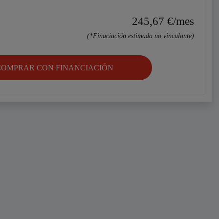
245,67
€/mes
(*Finaciación estimada no vinculante)
COMPRAR CON FINANCIACIÓN