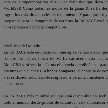
Esta es la superdeportiva de 600 cc definitiva que lleva 
WorldSSP. Como todas las motos de la gama R, se ha desa
lograr los más altos niveles de rendimiento. Y para que a ti y
preparaos para la temporada de carreras, la R6 RACE exclusi
ahora preparada para la competición.
Exclusivo del Mundo R.
La R6 RACE está equipada con una agresiva carrocería que
de aire frontal en forma de M. La carrocería está inspi
MotoGP® y ofrece la máxima eficiencia aerodinámica para r
mientras que el chasis Deltabox compacto, el depósito de co
y el estilizado subchasis de magnesio te permiten mantener 
en las rectas.
La R6 RACE más minimalista, que está disponible en Tech B
todo el mundo, desde pilotos de circuitos hasta ambiciosos 