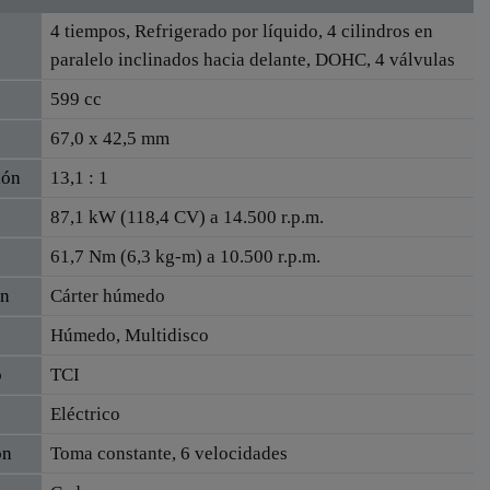
4 tiempos, Refrigerado por líquido, 4 cilindros en
paralelo inclinados hacia delante, DOHC, 4 válvulas
599 cc
67,0 x 42,5 mm
ión
13,1 : 1
87,1 kW (118,4 CV) a 14.500 r.p.m.
61,7 Nm (6,3 kg-m) a 10.500 r.p.m.
ón
Cárter húmedo
Húmedo, Multidisco
o
TCI
Eléctrico
ón
Toma constante, 6 velocidades