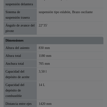
suspensión delantera
Sistema de
suspensión tipo eslabón, Brazo oscilante
suspensión trasera
Ángulo de avance del
22°35′
pivote
Dimensiones
Altura del asiento
830 mm
Altura total
1180 mm
Anchura total
705 mm
Capacidad del
3,50 l
depósito de aceite
Capacidad del
14 L
depósito de
combustible
Distancia entre ejes
1420 mm