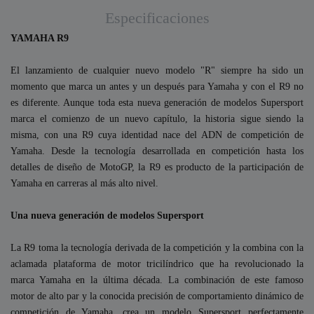
Especificaciones
YAMAHA R9
El lanzamiento de cualquier nuevo modelo "R" siempre ha sido un
momento que marca un antes y un después para Yamaha y con el R9 no
es diferente. Aunque toda esta nueva generación de modelos Supersport
marca el comienzo de un nuevo capítulo, la historia sigue siendo la
misma, con una R9 cuya identidad nace del ADN de competición de
Yamaha. Desde la tecnología desarrollada en competición hasta los
detalles de diseño de MotoGP, la R9 es producto de la participación de
Yamaha en carreras al más alto nivel.
Una nueva generación de modelos Supersport
La R9 toma la tecnología derivada de la competición y la combina con la
aclamada plataforma de motor tricilíndrico que ha revolucionado la
marca Yamaha en la última década. La combinación de este famoso
motor de alto par y la conocida precisión de comportamiento dinámico de
competición de Yamaha, crea un modelo Supersport perfectamente