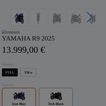
YAMAHA R9 2025
13.999,00 €
Versión
FULL
35Kw
Colores
Icon Blue
Tech Black