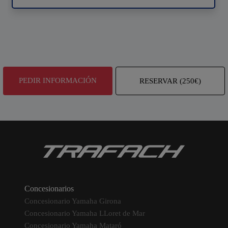
PEDIR INFORMACIÓN
RESERVAR (250€)
Concesionarios
Concesionario Yamaha Girona
Concesionario Yamaha LLoret de Mar
Concesionario Yamaha Mataró