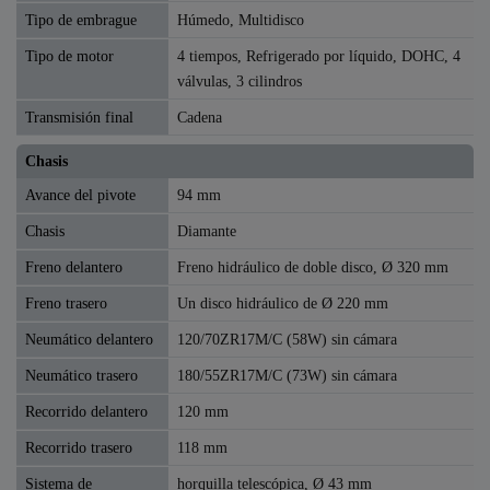
Tipo de embrague
Húmedo, Multidisco
Tipo de motor
4 tiempos, Refrigerado por líquido, DOHC, 4
válvulas, 3 cilindros
Transmisión final
Cadena
Chasis
Avance del pivote
94 mm
Chasis
Diamante
Freno delantero
Freno hidráulico de doble disco, Ø 320 mm
Freno trasero
Un disco hidráulico de Ø 220 mm
Neumático delantero
120/70ZR17M/C (58W) sin cámara
Neumático trasero
180/55ZR17M/C (73W) sin cámara
Recorrido delantero
120 mm
Recorrido trasero
118 mm
Sistema de
horquilla telescópica, Ø 43 mm