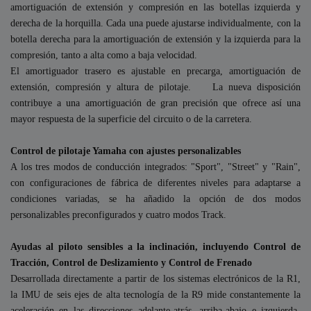
amortiguación de extensión y compresión en las botellas izquierda y
derecha de la horquilla. Cada una puede ajustarse individualmente, con la
botella derecha para la amortiguación de extensión y la izquierda para la
compresión, tanto a alta como a baja velocidad.
El amortiguador trasero es ajustable en precarga, amortiguación de
extensión, compresión y altura de pilotaje. La nueva disposición
contribuye a una amortiguación de gran precisión que ofrece así una
mayor respuesta de la superficie del circuito o de la carretera.
Control de pilotaje Yamaha con ajustes personalizables
A los tres modos de conducción integrados: "Sport", "Street" y "Rain",
con configuraciones de fábrica de diferentes niveles para adaptarse a
condiciones variadas, se ha añadido la opción de dos modos
personalizables preconfigurados y cuatro modos Track.
Ayudas al piloto sensibles a la inclinación, incluyendo Control de
Tracción, Control de Deslizamiento y Control de Frenado
Desarrollada directamente a partir de los sistemas electrónicos de la R1,
la IMU de seis ejes de alta tecnología de la R9 mide constantemente la
aceleración en las direcciones adelante-atrás, arriba-abajo e izquierda-