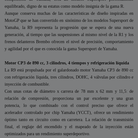
equilibrado, digno de su estatus como modelo insignia de la gama R.
Aunque conserva muchas de las características de diseño inspiradas en
MotoGP que se han convertido en sinónimo de los modelos Supersport de
Yamaha, la R9 representa la progresión que se espera de una nueva
generación, al tiempo que las suspensiones al mismo nivel de la R1 y los
frenos delanteros Brembo ofrecen el nivel de precisión, comportamiento
y agilidad por el que es conocida la gama Supersport de Yamaha.
Motor CP3 de 890 cc, 3 cilindros, 4 tiempos y refrigeración líquida
La R9 está propulsada por el galardonado motor Yamaha CP3 de 890 cc
con refrigeración líquida, tres cilindros, DOHC, 4 válvulas por cilindro e
inyección de combustible.
Con unas cotas de diámetro x carrera de 78 mm x 62 mm y 11,5: de
relación de compresión, proporciona un par excelente y una gran
potencia, lo que combinado con el control preciso que ofrece el
acelerador controlado por chip Yamaha (YCCT), ofrece un rendimiento
óptimo tanto en circuito como en carretera. La relación de transmisión
final, el reglaje del encendido y el mapeado de la inyección están
optimizados para un rendimiento superdeportivo.