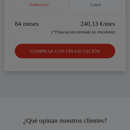
YouEasyGo
Lineal
84
meses
240,13
€/mes
(*Finaciación estimada no vinculante)
COMPRAR CON FINANCIACIÓN
¿Qué opinan nuestros clientes?