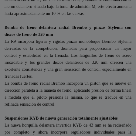
alerón delantero situado bajo la toma de admisión M, este efecto aumenta
hasta aproximadamente un 10 % en las curvas.
Bomba de freno delantera radial Brembo y pinzas Stylema con
discos de freno de 320 mm
La R9 incorpora ligeras y rígidas pinzas monobloque Brembo Stylema
derivadas de la competición, diseñadas para proporcionar un mejor
control y estabilidad en la frenada. Los latiguillos de freno de acero
inoxidable y los grandes discos delanteros de 320 mm ofrecen una
excelente consistencia y una gran sensación de control, especialmente en
frenadas fuertes.
La bomba de freno radial Brembo incorpora un pistón que se mueve en
dirección paralela a la maneta de freno, aplicando presión de forma lineal
a medida que el piloto presiona la misma, lo que se traduce en una
refinada sensación de control.
Suspensiones KYB de nueva generación totalmente ajustables
La nueva horquilla delantera invertida KYB de 43 mm se ha rediseñado
por completo y ahora incorpora reguladores individuales para la