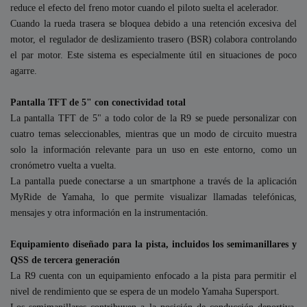
reduce el efecto del freno motor cuando el piloto suelta el acelerador.
Cuando la rueda trasera se bloquea debido a una retención excesiva del
motor, el regulador de deslizamiento trasero (BSR) colabora controlando
el par motor. Este sistema es especialmente útil en situaciones de poco
agarre.
Pantalla TFT de 5" con conectividad total
La pantalla TFT de 5" a todo color de la R9 se puede personalizar con
cuatro temas seleccionables, mientras que un modo de circuito muestra
solo la información relevante para un uso en este entorno, como un
cronómetro vuelta a vuelta.
La pantalla puede conectarse a un smartphone a través de la aplicación
MyRide de Yamaha, lo que permite visualizar llamadas telefónicas,
mensajes y otra información en la instrumentación.
Equipamiento diseñado para la pista, incluidos los semimanillares y
QSS de tercera generación
La R9 cuenta con un equipamiento enfocado a la pista para permitir el
nivel de rendimiento que se espera de un modelo Yamaha Supersport.
Los semimanillares contribuyen a la posición de conducción deportiva,